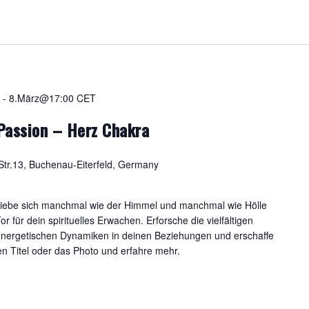
-
8.März@17:00
CET
 Passion – Herz Chakra
tr.13, Buchenau-Eiterfeld, Germany
Liebe sich manchmal wie der Himmel und manchmal wie Hölle
or für dein spirituelles Erwachen. Erforsche die vielfältigen
 energetischen Dynamiken in deinen Beziehungen und erschaffe
n Titel oder das Photo und erfahre mehr.