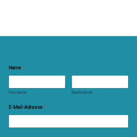
Name
*
Vorname
Nachname
E-Mail-Adresse
*