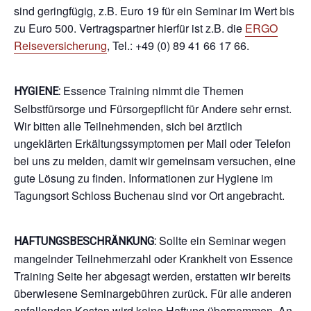
sind geringfügig, z.B. Euro 19 für ein Seminar im Wert bis
zu Euro 500. Vertragspartner hierfür ist z.B. die
ERGO
Reiseversicherung
, Tel.: +49 (0) 89 41 66 17 66.
Essence Training nimmt die Themen
HYGIENE:
Selbstfürsorge und Fürsorgepflicht für Andere sehr ernst.
Wir bitten alle Teilnehmenden, sich bei ärztlich
ungeklärten Erkältungssymptomen per Mail oder Telefon
bei uns zu melden, damit wir gemeinsam versuchen, eine
gute Lösung zu finden. Informationen zur Hygiene im
Tagungsort Schloss Buchenau sind vor Ort angebracht.
Sollte ein Seminar wegen
HAFTUNGSBESCHRÄNKUNG:
mangelnder Teilnehmerzahl oder Krankheit von Essence
Training Seite her abgesagt werden, erstatten wir bereits
überwiesene Seminargebühren zurück. Für alle anderen
anfallenden Kosten wird keine Haftung übernommen. An-