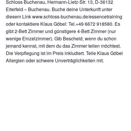
Schloss Buchenau, Hermann-Lietz-Str. 13, D-36132
Eiterfeld – Buchenau. Buche deine Unterkunft unter
diesem Link www.schloss-buchenau.de/essencetraining
oder kontaktiere Klaus Göbel: Tel.+49 6672 918580‬. Es
gibt 2-Bett Zimmer und günstigere 4-Bett Zimmer (nur
wenige Einzelzimmer). Gib Bescheid, wenn du schon
jemand kennst, mit dem du das Zimmer teilen möchtest.
Die Verpflegung ist im Preis inkludiert. Teile Klaus Göbel
Allergien oder schwere Unverträglichkeiten mit.