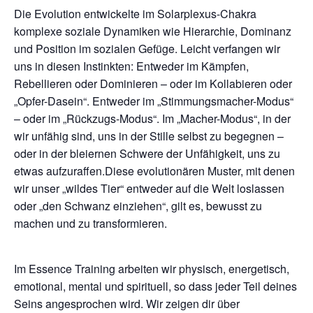
Die Evolution entwickelte im Solarplexus-Chakra
komplexe soziale Dynamiken wie Hierarchie, Dominanz
und Position im sozialen Gefüge. Leicht verfangen wir
uns in diesen Instinkten: Entweder im Kämpfen,
Rebellieren oder Dominieren – oder im Kollabieren oder
„Opfer-Dasein“. Entweder im „Stimmungsmacher-Modus“
– oder im „Rückzugs-Modus“. Im „Macher-Modus“, in der
wir unfähig sind, uns in der Stille selbst zu begegnen –
oder in der bleiernen Schwere der Unfähigkeit, uns zu
etwas aufzuraffen.Diese evolutionären Muster, mit denen
wir unser „wildes Tier“ entweder auf die Welt loslassen
oder „den Schwanz einziehen“, gilt es, bewusst zu
machen und zu transformieren.
Im Essence Training arbeiten wir physisch, energetisch,
emotional, mental und spirituell, so dass jeder Teil deines
Seins angesprochen wird. Wir zeigen dir über