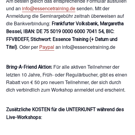
Am besten gleich das entsprechende Formular ausfüllen
und an
info@essencetraining.de
senden. Mit der
Anmeldung die Seminargebühr zeitnah überweisen auf
die Bankverbindung:
Frankfurter Volksbank, Margaretha
Bessel, IBAN: DE 75 5019 0000 6000 7041 54, BIC:
FFVBDEFF, Stichwort: Essence Training (+ Datum und
. Oder per
Paypal
an info@essencetraining.de
Titel)
Für alle aktiven Teilnehmer der
Bring-A-Friend Aktion:
letzten 10 Jahre, Früh- oder Regulärbucher, gibt es einen
Rabatt von € 50 pro neuem Teilnehmer, der sich durch
dich verbindlich zum Workshop anmeldet und erscheint.
Zusätzliche KOSTEN für die UNTERKUNFT während des
:
Live-Workshops