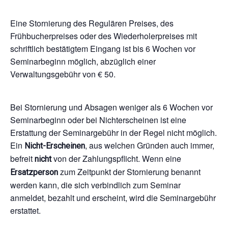
i
l
Eine Stornierung des Regulären Preises, des
-
A
Frühbucherpreises oder des Wiederholerpreises mit
d
schriftlich bestätigtem Eingang ist bis 6 Wochen vor
r
Seminarbeginn möglich, abzüglich einer
e
Verwaltungsgebühr von € 50.
s
s
e
Bei Stornierung und Absagen weniger als 6 Wochen vor
Seminarbeginn oder bei Nichterscheinen ist eine
Erstattung der Seminargebühr in der Regel nicht möglich.
Ein
, aus welchen Gründen auch immer,
Nicht-Erscheinen
befreit
von der Zahlungspflicht. Wenn eine
nicht
zum Zeitpunkt der Stornierung benannt
Ersatzperson
werden kann, die sich verbindlich zum Seminar
anmeldet, bezahlt und erscheint, wird die Seminargebühr
erstattet.