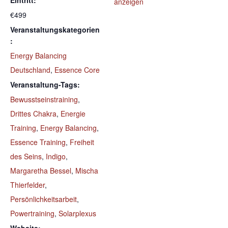
Eintritt:
anzeigen
€499
Veranstaltungskategorien
:
Energy Balancing
Deutschland
,
Essence Core
Veranstaltung-Tags:
Bewusstseinstraining
,
Drittes Chakra
,
Energie
Training
,
Energy Balancing
,
Essence Training
,
Freiheit
des Seins
,
Indigo
,
Margaretha Bessel
,
Mischa
Thierfelder
,
Persönlichkeitsarbeit
,
Powertraining
,
Solarplexus