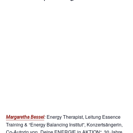
:
Energy Therapist, Leitung Essence
Margaretha Bessel
Training & “Energy Balancing Institut”, Konzertsängerin,
Co-Autorin von „Deine ENERGIE in AKTION“, 30 Jahre