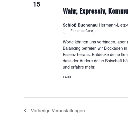
15
Wahr, Expressiv, Kommu
Schloß Buchenau
Hermann-Lietz-S
Essence Core
Worte können uns verbinden, aber a
Balancing befreien wir Blockaden i
Essenz heraus. Entdecke deine tief
dass der Andere deine Botschaft hö
und erfahre mehr.
€499
Vorherige
Veranstaltungen