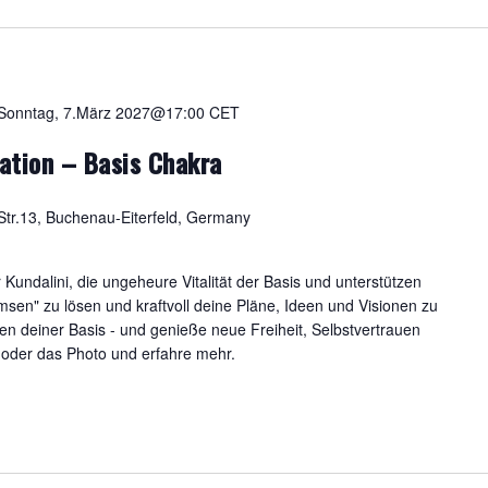
Sonntag, 7.März 2027@17:00
CET
ation – Basis Chakra
tr.13, Buchenau-Eiterfeld, Germany
Kundalini, die ungeheure Vitalität der Basis und unterstützen
emsen" zu lösen und kraftvoll deine Pläne, Ideen und Visionen zu
en deiner Basis - und genieße neue Freiheit, Selbstvertrauen
l oder das Photo und erfahre mehr.