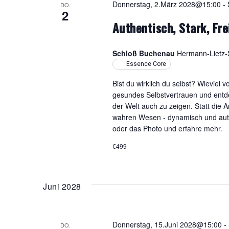
Donnerstag, 2.März 2028@15:00
-
DO.
2
Authentisch, Stark, Fre
Schloß Buchenau
Hermann-Lietz-S
Essence Core
Bist du wirklich du selbst? Wieviel 
gesundes Selbstvertrauen und entdec
der Welt auch zu zeigen. Statt die
wahren Wesen - dynamisch und authe
oder das Photo und erfahre mehr.
€499
Juni 2028
Donnerstag, 15.Juni 2028@15:00
-
DO.