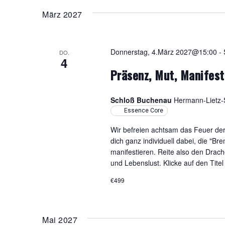
März 2027
Donnerstag, 4.März 2027@15:00
-
DO.
4
Präsenz, Mut, Manifest
Schloß Buchenau
Hermann-Lietz-S
Essence Core
Wir befreien achtsam das Feuer der 
dich ganz individuell dabei, die "Br
manifestieren. Reite also den Drach
und Lebenslust. Klicke auf den Tite
€499
Mai 2027