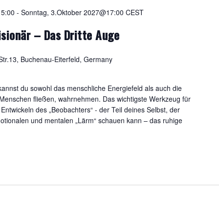
15:00
-
Sonntag, 3.Oktober 2027@17:00
CEST
Visionär – Das Dritte Auge
tr.13, Buchenau-Eiterfeld, Germany
 kannst du sowohl das menschliche Energiefeld als auch die
n Menschen fließen, wahrnehmen. Das wichtigste Werkzeug für
ntwickeln des „Beobachters“ - der Teil deines Selbst, der
motionalen und mentalen „Lärm“ schauen kann – das ruhige