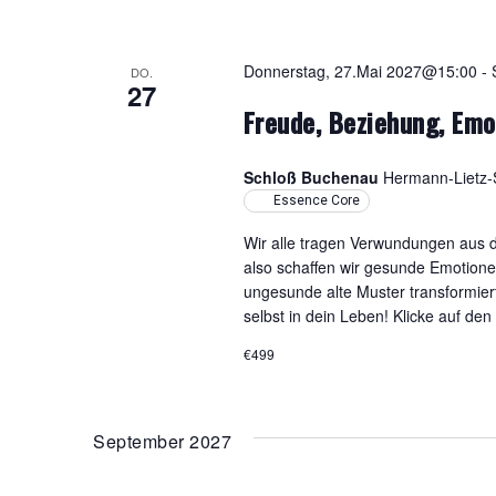
Donnerstag, 27.Mai 2027@15:00
-
DO.
27
Freude, Beziehung, Emo
Schloß Buchenau
Hermann-Lietz-S
Essence Core
Wir alle tragen Verwundungen aus d
also schaffen wir gesunde Emotion
ungesunde alte Muster transformiert
selbst in dein Leben! Klicke auf den
€499
September 2027