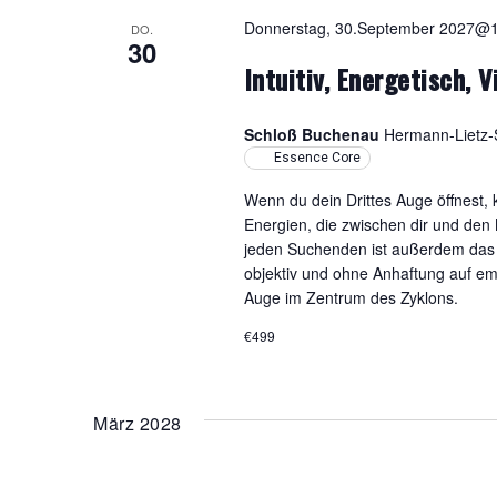
Donnerstag, 30.September 2027@
DO.
30
Intuitiv, Energetisch, 
Schloß Buchenau
Hermann-Lietz-S
Essence Core
Wenn du dein Drittes Auge öffnest,
Energien, die zwischen dir und de
jeden Suchenden ist außerdem das E
objektiv und ohne Anhaftung auf e
Auge im Zentrum des Zyklons.
€499
März 2028