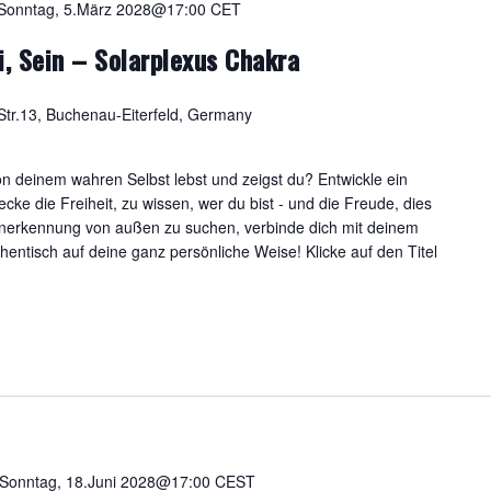
Sonntag, 5.März 2028@17:00
CET
i, Sein – Solarplexus Chakra
tr.13, Buchenau-Eiterfeld, Germany
von deinem wahren Selbst lebst und zeigst du? Entwickle ein
ke die Freiheit, zu wissen, wer du bist - und die Freude, dies
 Anerkennung von außen zu suchen, verbinde dich mit deinem
ntisch auf deine ganz persönliche Weise! Klicke auf den Titel
Sonntag, 18.Juni 2028@17:00
CEST