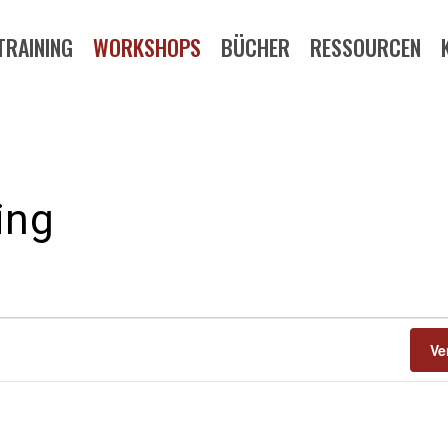
TRAINING
WORKSHOPS
BÜCHER
RESSOURCEN
ing
Ve