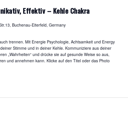
nikativ, Effektiv – Kehle Chakra
tr.13, Buchenau-Eiterfeld, Germany
uch trennen. Mit Energie Psychologie, Achtsamkeit und Energy
n deiner Stimme und in deiner Kehle. Kommuniziere aus deiner
eren „Wahrheiten“ und drücke sie auf gesunde Weise so aus,
ren und annehmen kann. Klicke auf den Titel oder das Photo